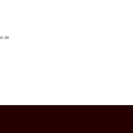
as de