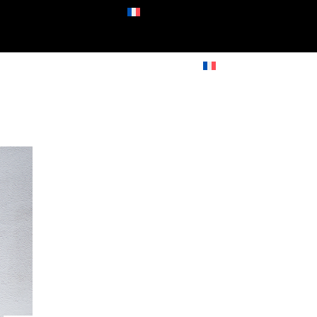
S
RESERVER
BOOK NOW
CONTACTS
RESERVER