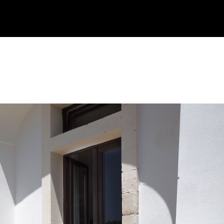
IA
ACTIVITÉS
OÙ NOUS SOMMES
CONTACT
MASSERIA
ACTIVITÉS
OÙ NOUS SOMMES