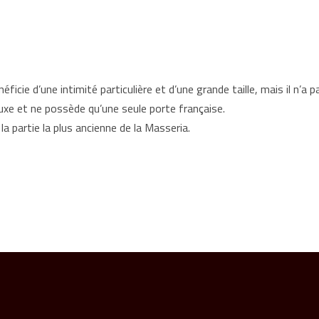
éficie d’une intimité particulière et d’une grande taille, mais il n’a p
uxe et ne possède qu’une seule porte française.
a partie la plus ancienne de la Masseria.