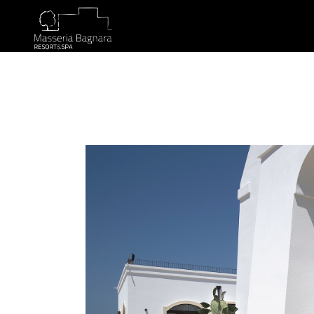
HOME
CHAMBRES
FOOD
MASSER
HOME
CHAMBRES
FOOD